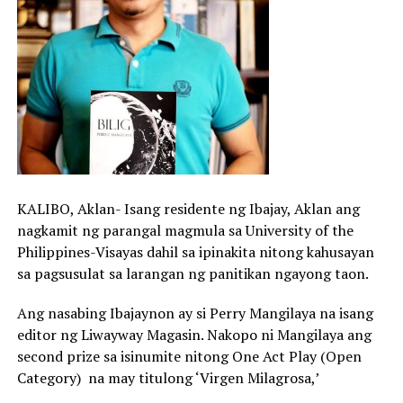
KALIBO, Aklan- Isang residente ng Ibajay, Aklan ang
nagkamit ng parangal magmula sa University of the
Philippines-Visayas dahil sa ipinakita nitong kahusayan
sa pagsusulat sa larangan ng panitikan ngayong taon.
Ang nasabing Ibajaynon ay si Perry Mangilaya na isang
editor ng Liwayway Magasin. Nakopo ni Mangilaya ang
second prize sa isinumite nitong One Act Play (Open
Category) na may titulong ‘Virgen Milagrosa,’