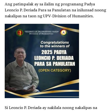
Ang patimpalak ay sa ilalim ng programang Padya
Leoncio P. Deriada Para sa Panulatan na inilunsad noong
nakalipas na taon ng UPV-Division of Humanities.
Si Leoncio P. Deriada ay nakilala noong nakalipas na