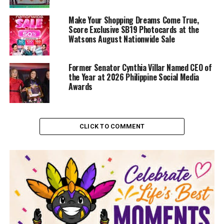
Make Your Shopping Dreams Come True,
Score Exclusive SB19 Photocards at the
Watsons August Nationwide Sale
Former Senator Cynthia Villar Named CEO of
the Year at 2026 Philippine Social Media
Awards
CLICK TO COMMENT