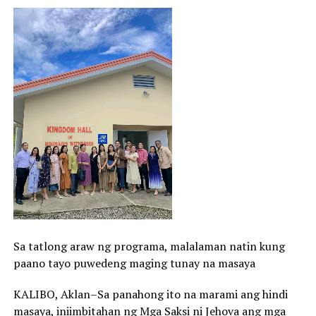
Sa tatlong araw ng programa, malalaman natin kung
paano tayo puwedeng maging tunay na masaya
KALIBO, Aklan–Sa panahong ito na marami ang hindi
masaya, iniimbitahan ng Mga Saksi ni Jehova ang mga