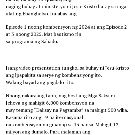
naging buhay at ministeryo ni Jesu-Kristo batay sa mga
ulat ng Ebanghelyo. Inilabas ang
Episode 1 noong kombensyon ng 2024 at ang Episode 2
at 3 noong 2025. Mat bautismo rin
sa programa ng Sabado.
Isang video presentation tungkol sa buhay ni Jesu-kristo
ang ipapakita sa serye ng kombensiyong ito.
Walang bayad ang pagdalo rito.
Noong nakaraang taon, nag host ang Mga Saksi ni
Jehova ng mahigit 6,000 kombensyon na
may temang “Dalisay na Pagsamba” sa mahigit 500 wika.
Kasama rito ang 19 na iternasyonal
na kombensiyon na ginanap sa 13 bansa. Mahigit 12
milyon ang dumalo. Para malaman ang