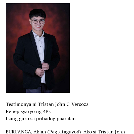
Testimonya ni Tristan John C. Versoza
Benepisyaryo ng 4Ps
Isang guro sa pribadog paaralan
BURUANGA, Aklan (Pagtataguyod) -Ako si Tristan John