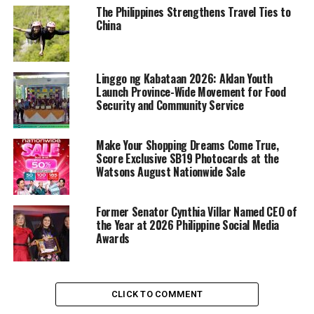
The Philippines Strengthens Travel Ties to
China
Linggo ng Kabataan 2026: Aklan Youth
Launch Province-Wide Movement for Food
Security and Community Service
Make Your Shopping Dreams Come True,
Score Exclusive SB19 Photocards at the
Watsons August Nationwide Sale
Former Senator Cynthia Villar Named CEO of
the Year at 2026 Philippine Social Media
Awards
CLICK TO COMMENT